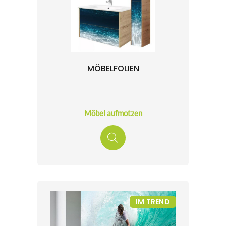
MÖBELFOLIEN
Möbel aufmotzen
IM TREND