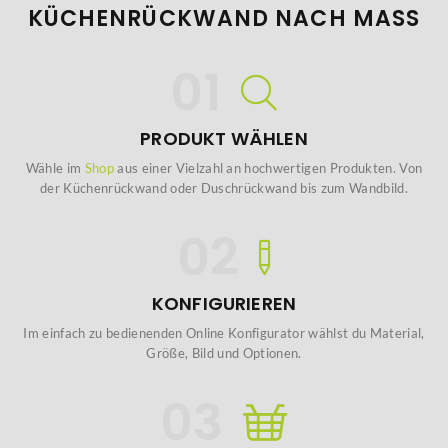
KÜCHENRÜCKWAND NACH MASS
PRODUKT WÄHLEN
Wähle im
Shop
aus einer Vielzahl an hochwertigen Produkten. Von
der Küchenrückwand oder Duschrückwand bis zum Wandbild.
KONFIGURIEREN
Im einfach zu bedienenden Online Konfigurator wählst du Material,
Größe, Bild und Optionen.