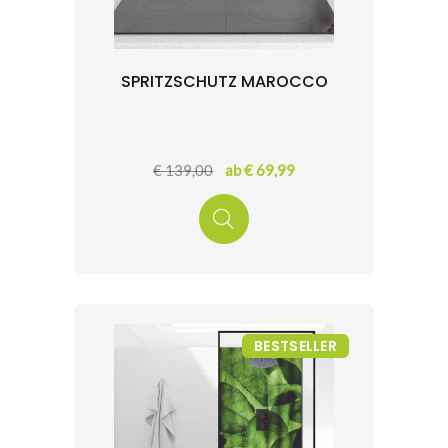
SPRITZSCHUTZ MAROCCO
€ 139,00
ab € 69,99
BESTSELLER