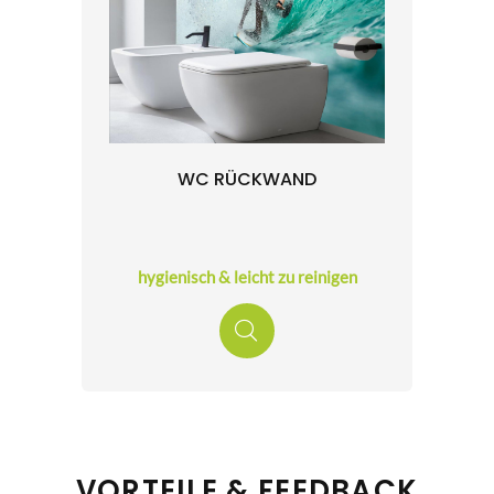
WC RÜCKWAND
hygienisch & leicht zu reinigen
VORTEILE & FEEDBACK